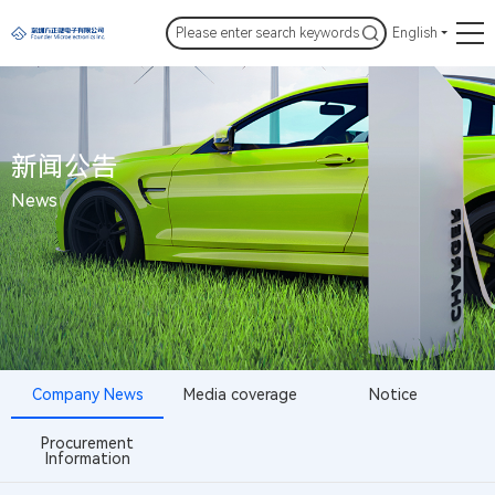
English
新闻公告
News
Company News
Media coverage
Notice
Procurement
Information