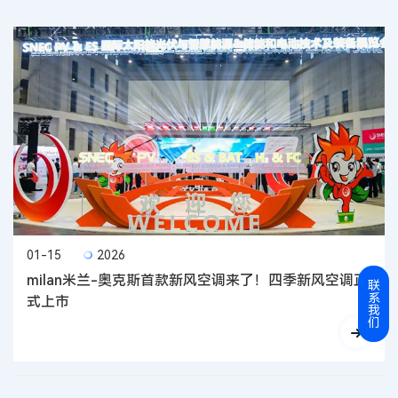
01-15
2026
milan米兰-奥克斯首款新风空调来了！四季新风空调正
联
系
式上市
我
们