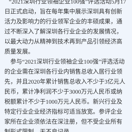
“2021深圳行业领袖企业100强”评选活动5月17
日正式启动，旨在每年集中展示深圳具有创新
活力及影响力的行业领军企业的丰硕成果，通
过不断深入了解深圳各行业企业的发展情况，
以最大动力从精神到技术再到产品引领经济高
质量发展。
参与“2021深圳行业领袖企业100强”评选活动
的企业需在深圳各行业内销售总收入居行业领
先，并且2020年累计销售总收入不少于3亿元人
民币，累计净利润不少于3000万元人民币或纳
税额累计不少于1000万元人民币。新兴行业及
特定行业企业经济指标可适当放宽。参评企业
家所在企业须依法在深注册，但不受企业所有
制形式限制，无不良记录。