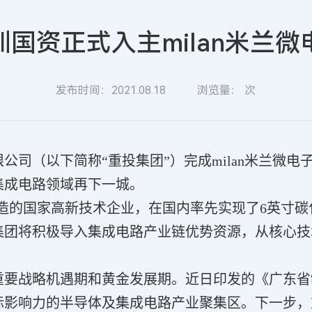
圳国资正式入主milan米兰微
发布时间：2021.08.18
浏览量：
次
（以下简称“重投集团”）完成milan米兰微电子有
集成电路领域再下一城。
制造的国家高新技术企业，在国内率先实现了6英寸碳
集团将积极导入集成电路产业链优势资源，从核心技
要战略机遇期和黄金发展期。近日印发的《广东省制
际影响力的半导体及集成电路产业聚集区。下一步，